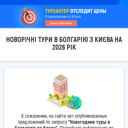
НОВОРІЧНІ ТУРИ В БОЛГАРІЮ З КИЄВА НА
2026 РІК
К сожалению, на сайте нет опубликованных
предложений по запросу
"Новогодние туры в
Болгарию из Києва"
. Подробную информацию по