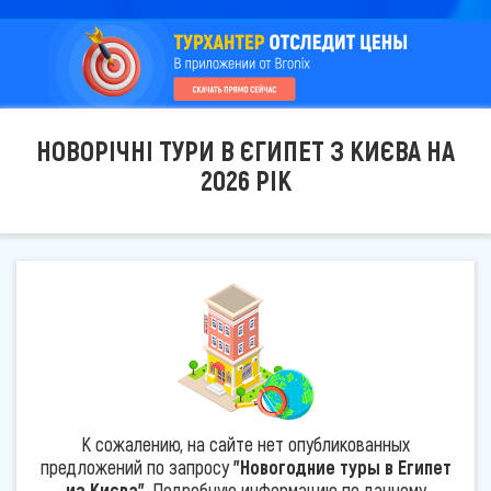
НОВОРІЧНІ ТУРИ В ЄГИПЕТ З КИЄВА НА
2026 РІК
К сожалению, на сайте нет опубликованных
предложений по запросу
"Новогодние туры в Египет
из Києва"
. Подробную информацию по данному