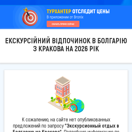
ЕКСКУРСІЙНИЙ ВІДПОЧИНОК В БОЛГАРІЮ
З КРАКОВА НА 2026 РІК
К сожалению, на сайте нет опубликованных
предложений по запросу
"Экскурсионный отдых в
Болгарию из Кракова"
. Подробную информацию по