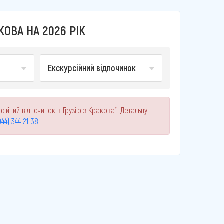
ОВА НА 2026 РІК
Екскурсійний відпочинок
сійний відпочинок в Грузію з Кракова". Детальну
044) 344-21-38
.