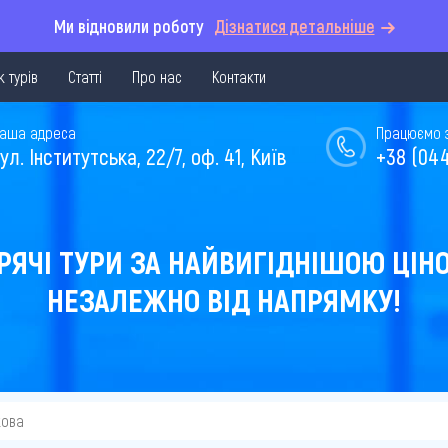
Ми відновили роботу
Дізнатися детальніше
 турів
Статті
Про нас
Контакти
аша адреса
Працюємо з 
ул. Інститутська, 22/7, оф. 41, Київ
+38 (044
РЯЧІ ТУРИ ЗА НАЙВИГІДНІШОЮ ЦІН
НЕЗАЛЕЖНО ВІД НАПРЯМКУ!
кова