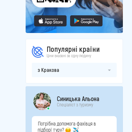
Популярні країни
Ціни вказані за одну людину
з Кракова
Синицька Альона
Спеціаліст з туризму
Потрібна допомога фахівця в
підборі туру?