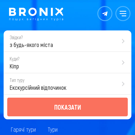
Контакты
Меню
Звідки?
з будь-якого міста
Куди?
Кіпр
Тип туру
Екскурсійний відпочинок
ПОКАЗАТИ
Гарячі тури
Тури