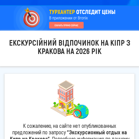
ЕКСКУРСІЙНИЙ ВІДПОЧИНОК НА КІПР З
КРАКОВА НА 2026 РІК
К сожалению, на сайте нет опубликованных
предложений по запросу
"Экскурсионный отдых на
Кипр из Кракова"
. Подробную информацию по данному