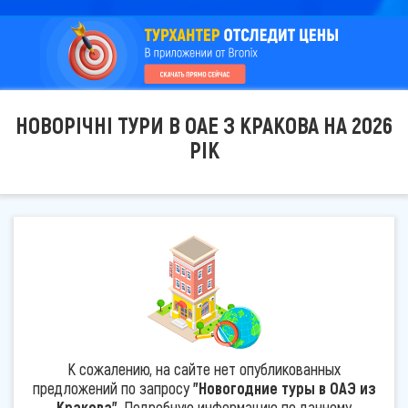
НОВОРІЧНІ ТУРИ В ОАЕ З КРАКОВА НА 2026
РІК
К сожалению, на сайте нет опубликованных
предложений по запросу
"Новогодние туры в ОАЭ из
Кракова"
. Подробную информацию по данному