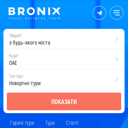
Контакты
Меню
Звідки?
з будь-якого міста
Куди?
ОАЕ
Тип туру
Новорічні тури
ПОКАЗАТИ
Гарячі тури
Тури
Статті