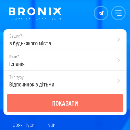
Контакты
Меню
Звідки?
з будь-якого міста
Куди?
Іспанія
Тип туру
Відпочинок з дітьми
ПОКАЗАТИ
Гарячі тури
Тури