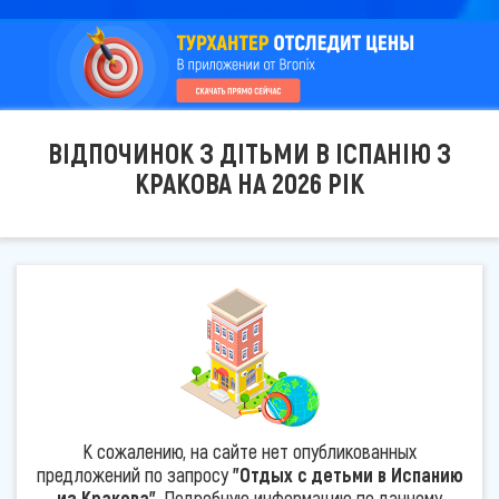
ВІДПОЧИНОК З ДІТЬМИ В ІСПАНІЮ З
КРАКОВА НА 2026 РІК
К сожалению, на сайте нет опубликованных
предложений по запросу
"Отдых с детьми в Испанию
из Кракова"
. Подробную информацию по данному