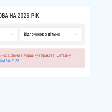
ВА НА 2026 РІК
Відпочинок з дітьми
инок з дітьми в Угорщину з Кракова". Детальну
044) 344-21-38
.