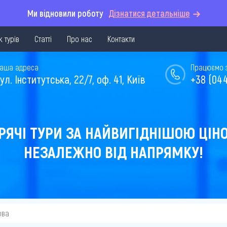
Ми відновили роботу
Дізнатися детальніше
 турів
Статті
Про нас
Контакти
аша адреса
Працюємо з 
ул. Інститутська, 22/7, оф. 41, Київ
+38 (044
РЯЧІ ТУРИ ЗА НАЙВИГІДНІШОЮ ЦІН
НЕЗАЛЕЖНО ВІД НАПРЯМКУ!
ова