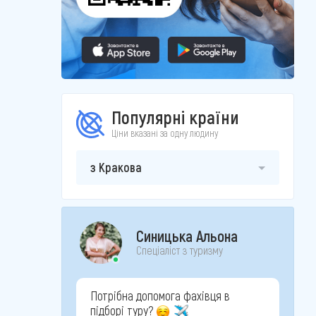
Популярні країни
Ціни вказані за одну людину
з Кракова
Синицька Альона
Спеціаліст з туризму
Потрібна допомога фахівця в
підборі туру?