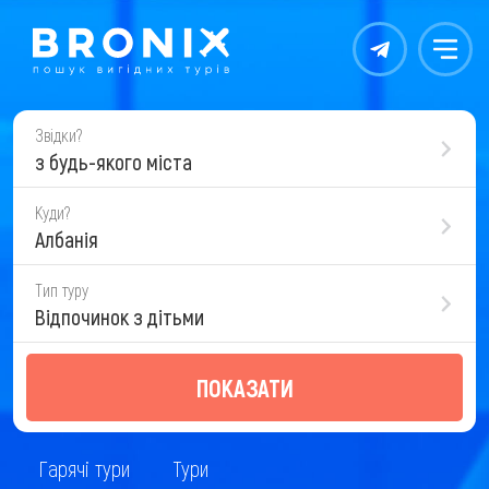
Контакты
Меню
Звідки?
з будь-якого міста
Куди?
Албанія
Тип туру
Відпочинок з дітьми
ПОКАЗАТИ
Гарячі тури
Тури