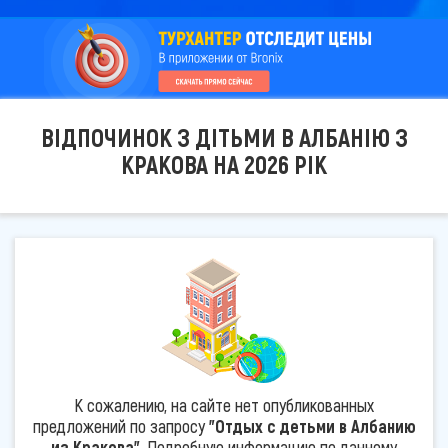
ВІДПОЧИНОК З ДІТЬМИ В АЛБАНІЮ З
КРАКОВА НА 2026 РІК
К сожалению, на сайте нет опубликованных
предложений по запросу
"Отдых с детьми в Албанию
из Кракова"
. Подробную информацию по данному