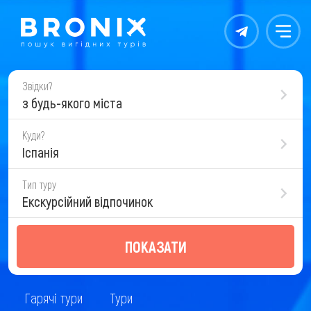
Контакты
Меню
Звідки?
з будь-якого міста
Куди?
Іспанія
Тип туру
Екскурсійний відпочинок
ПОКАЗАТИ
Гарячі тури
Тури