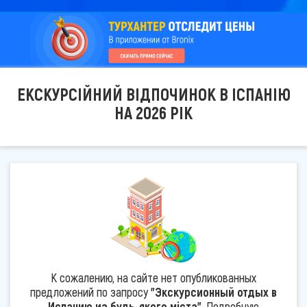
ЕКСКУРСІЙНИЙ ВІДПОЧИНОК В ІСПАНІЮ
НА 2026 РІК
К сожалению, на сайте нет опубликованных
предложений по запросу
"Экскурсионный отдых в
Испанию из будь-якого міста"
. Подробную