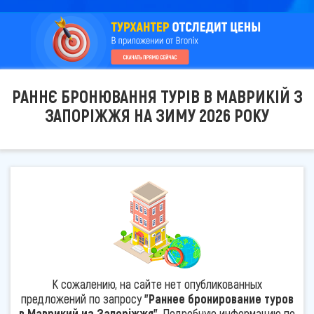
РАННЄ БРОНЮВАННЯ ТУРІВ В МАВРИКІЙ З
ЗАПОРІЖЖЯ НА ЗИМУ 2026 РОКУ
К сожалению, на сайте нет опубликованных
предложений по запросу
"Раннее бронирование туров
в Маврикий из Запоріжжя"
. Подробную информацию по