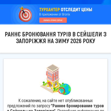
РАННЄ БРОНЮВАННЯ ТУРІВ В СЕЙШЕЛИ З
ЗАПОРІЖЖЯ НА ЗИМУ 2026 РОКУ
К сожалению, на сайте нет опубликованных
предложений по запросу
"Раннее бронирование туров
в Сейшелы из Запоріжжя"
. Подробную информацию по