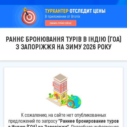
РАННЄ БРОНЮВАННЯ ТУРІВ В ІНДІЮ (ГОА)
З ЗАПОРІЖЖЯ НА ЗИМУ 2026 РОКУ
К сожалению, на сайте нет опубликованных
предложений по запросу
"Раннее бронирование туров
в Индию (ГОА) из Запоріжжя"
. Подробную информацию