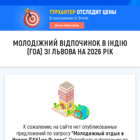
МОЛОДІЖНИЙ ВІДПОЧИНОК В ІНДІЮ
(ГОА) ЗІ ЛЬВОВА НА 2026 РІК
К сожалению, на сайте нет опубликованных
предложений по запросу
"Молодежный отдых в
Индию (ГОА) из Львова"
. Подробную информацию по