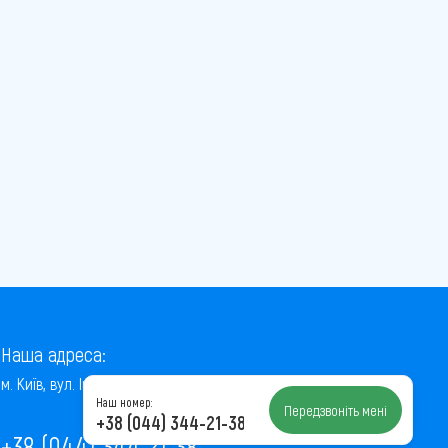
Наша адреса:
м. Київ, вул. Інститутська, 22/7, оф. 41
Наш номер:
Передзвоніть мені
+38 (044) 344-21-38
+38 (044) 344-21-38