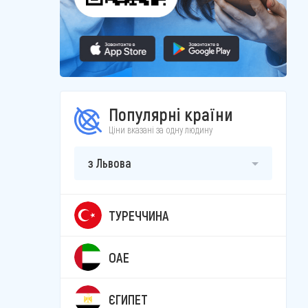
Популярні країни
Ціни вказані за одну людину
з Львова
ТУРЕЧЧИНА
ОАЕ
ЄГИПЕТ