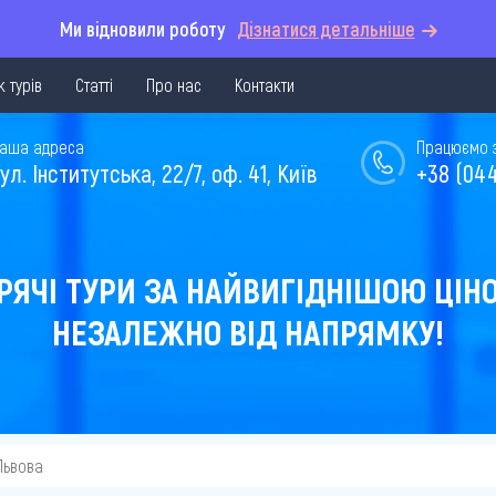
Ми відновили роботу
Дізнатися детальніше
 турів
Статті
Про нас
Контакти
аша адреса
Працюємо з 
ул. Інститутська, 22/7, оф. 41, Київ
+38 (044
РЯЧІ ТУРИ ЗА НАЙВИГІДНІШОЮ ЦІН
НЕЗАЛЕЖНО ВІД НАПРЯМКУ!
 Львова