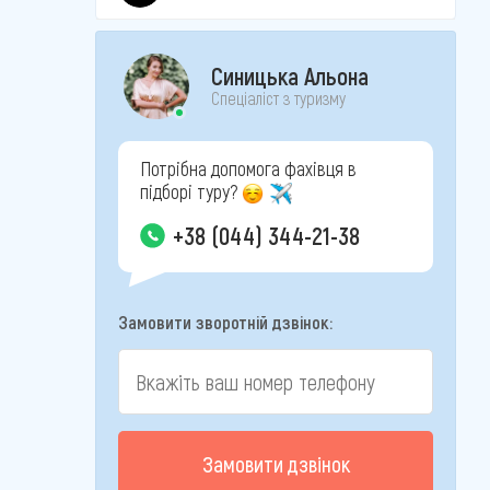
Синицька Альона
Спеціаліст з туризму
Потрібна допомога фахівця в
підборі туру?
+38 (044) 344-21-38
Замовити зворотній дзвінок:
Замовити дзвінок