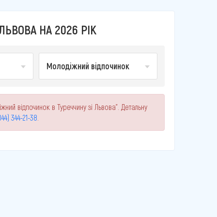
ЬВОВА НА 2026 РІК
Молодіжний відпочинок
жний відпочинок в Туреччину зі Львова". Детальну
044) 344-21-38
.