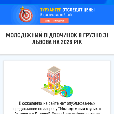
МОЛОДІЖНИЙ ВІДПОЧИНОК В ГРУЗІЮ ЗІ
ЛЬВОВА НА 2026 РІК
К сожалению, на сайте нет опубликованных
предложений по запросу
"Молодежный отдых в
Грузию из Львова"
. Подробную информацию по