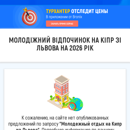
МОЛОДІЖНИЙ ВІДПОЧИНОК НА КІПР ЗІ
ЛЬВОВА НА 2026 РІК
К сожалению, на сайте нет опубликованных
предложений по запросу
"Молодежный отдых на Кипр
из Львова"
. Подробную информацию по данному