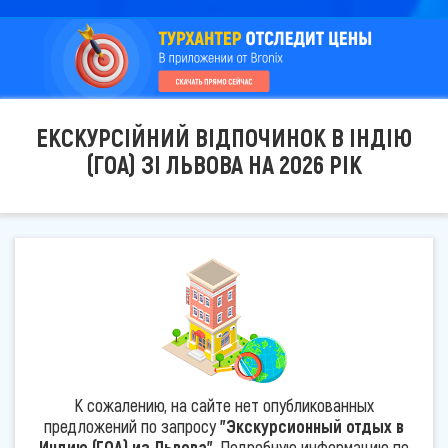
ЕКСКУРСІЙНИЙ ВІДПОЧИНОК В ІНДІЮ
(ГОА) ЗІ ЛЬВОВА НА 2026 РІК
К сожалению, на сайте нет опубликованных
предложений по запросу
"Экскурсионный отдых в
Индию (ГОА) из Львова"
. Подробную информацию по