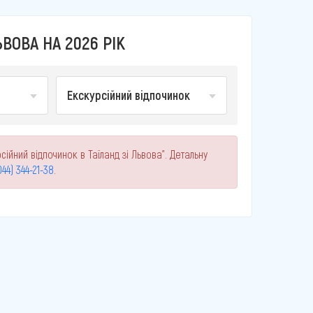
ВОВА НА 2026 РІК
Екскурсійний відпочинок
ійний відпочинок в Таїланд зі Львова". Детальну
044) 344-21-38
.