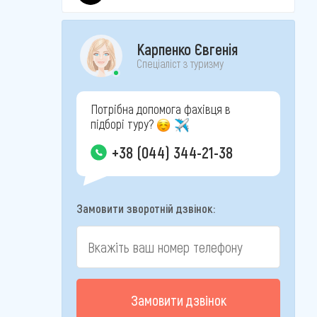
Карпенко Євгенія
Спеціаліст з туризму
Потрібна допомога фахівця в
підборі туру?
+38 (044) 344-21-38
Замовити зворотній дзвінок:
Замовити дзвінок