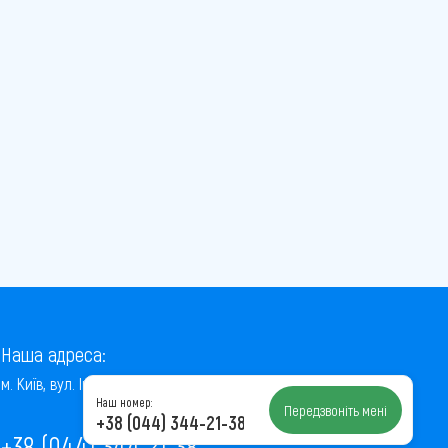
Наша адреса:
м. Київ, вул. Інститутська, 22/7, оф. 41
Наш номер:
Передзвоніть мені
+38 (044) 344-21-38
+38 (044) 344-21-38