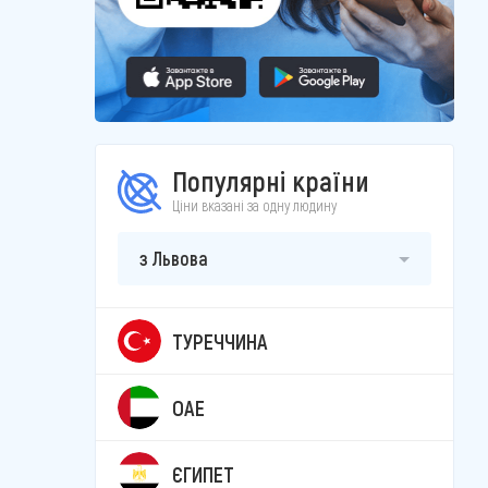
Популярні країни
Ціни вказані за одну людину
з Львова
ТУРЕЧЧИНА
ОАЕ
ЄГИПЕТ