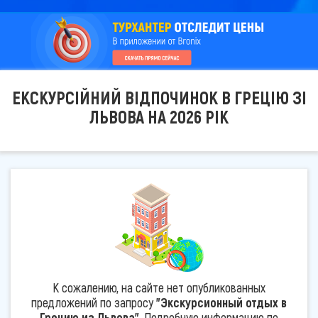
ЕКСКУРСІЙНИЙ ВІДПОЧИНОК В ГРЕЦІЮ ЗІ
ЛЬВОВА НА 2026 РІК
К сожалению, на сайте нет опубликованных
предложений по запросу
"Экскурсионный отдых в
Грецию из Львова"
. Подробную информацию по