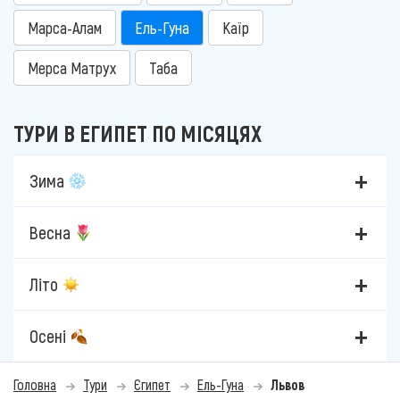
Марса-Алам
Ель-Гуна
Каїр
Мерса Матрух
Таба
ТУРИ В ЕГИПЕТ ПО МІСЯЦЯХ
Зима
Весна
Літо
Осені
Головна
Тури
Єгипет
Ель-Гуна
Львов