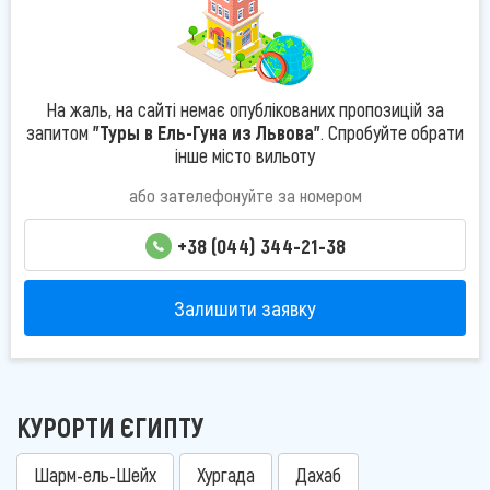
На жаль, на сайті немає опублікованих пропозицій за
запитом
"Туры в Ель-Гуна из Львова"
. Спробуйте обрати
інше місто вильоту
або зателефонуйте за номером
+38 (044) 344-21-38
Залишити заявку
КУРОРТИ ЄГИПТУ
Шарм-ель-Шейх
Хургада
Дахаб