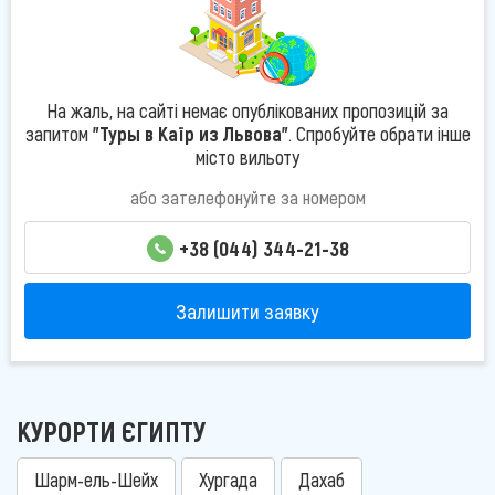
На жаль, на сайті немає опублікованих пропозицій за
запитом
"Туры в Каїр из Львова"
. Спробуйте обрати інше
місто вильоту
або зателефонуйте за номером
+38 (044) 344-21-38
Залишити заявку
КУРОРТИ ЄГИПТУ
Шарм-ель-Шейх
Хургада
Дахаб