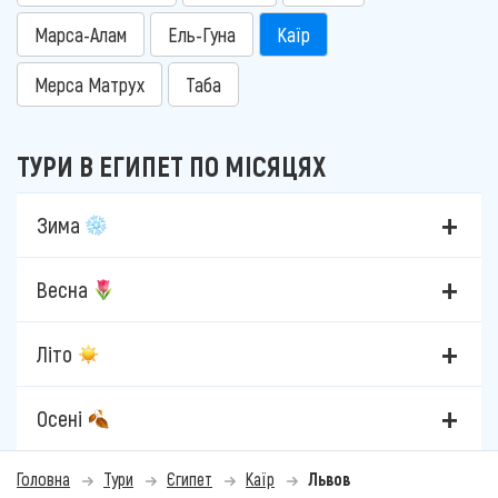
Марса-Алам
Ель-Гуна
Каїр
Мерса Матрух
Таба
ТУРИ В ЕГИПЕТ ПО МІСЯЦЯХ
Зима
Весна
Літо
Осені
Головна
Тури
Єгипет
Каїр
Львов