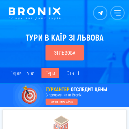
Контакты
Меню
ТУРИ В КАЇР ЗІ ЛЬВОВА
ЗІ ЛЬВОВА
Гарячі тури
Тури
Статті