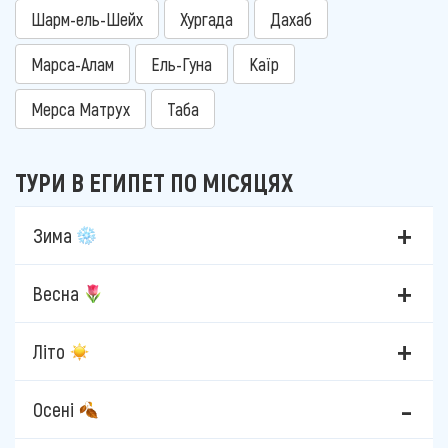
Шарм-ель-Шейх
Хургада
Дахаб
Марса-Алам
Ель-Гуна
Каїр
Мерса Матрух
Таба
ТУРИ В ЕГИПЕТ ПО МІСЯЦЯХ
Зима
Весна
Літо
Осені