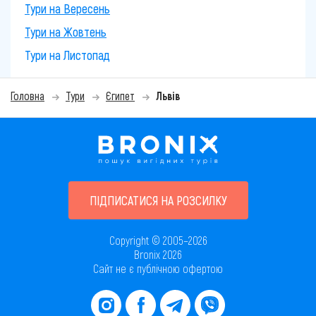
Тури на Вересень
Тури на Жовтень
Тури на Листопад
Головна
Тури
Єгипет
Львів
ПІДПИСАТИСЯ НА РОЗСИЛКУ
Copyright © 2005–2026
Bronix 2026
Сайт не є публічною офертою