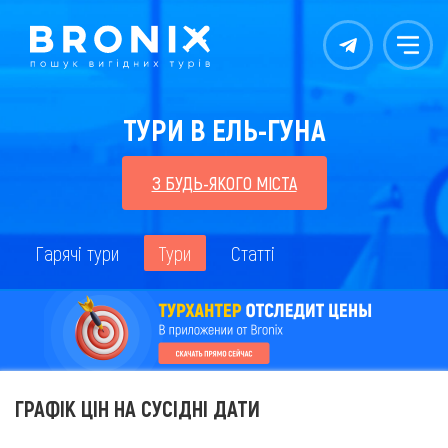
Контакты
Меню
ТУРИ В ЕЛЬ-ГУНА
З БУДЬ-ЯКОГО МІСТА
Гарячі тури
Тури
Статті
ГРАФІК ЦІН НА СУСІДНІ ДАТИ