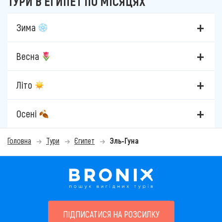
ТУРИ В ЕГИПЕТ ПО МІСЯЦЯХ
Зима
Весна
Літо
Осені
Головна
Тури
Єгипет
Эль-Гуна
ПІДПИСАТИСЯ НА РОЗСИЛКУ