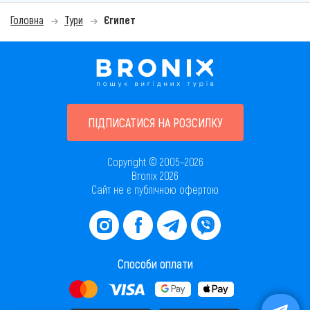
Головна
Тури
Єгипет
ПІДПИСАТИСЯ НА РОЗСИЛКУ
Copyright © 2005–2026
Bronix 2026
Сайт не є публічною офертою
Способи оплати