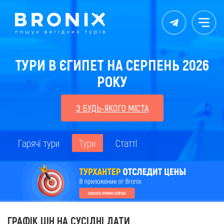
Контакты
Меню
ТУРИ В ЄГИПЕТ НА СЕРПЕНЬ 2026
РОКУ
З БУДЬ-ЯКОГО МІСТА
Гарячі тури
Тури
Статті
ГРАФІК ЦІН НА СУСІДНІ ДАТИ