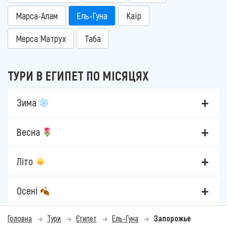
Марса-Алам
Ель-Гуна
Каїр
Мерса Матрух
Таба
ТУРИ В ЕГИПЕТ ПО МІСЯЦЯХ
Зима
Весна
Літо
Осені
Головна
Тури
Єгипет
Ель-Гуна
Запорожье