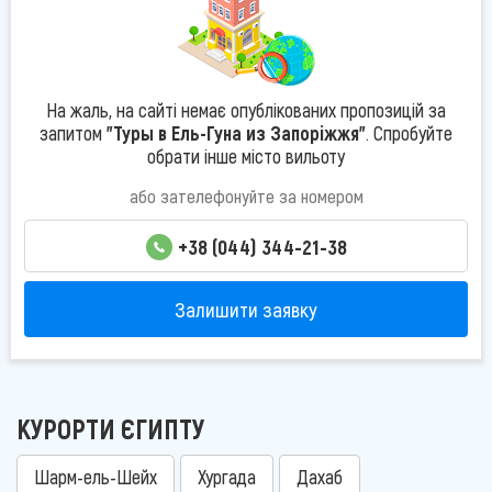
На жаль, на сайті немає опублікованих пропозицій за
запитом
"Туры в Ель-Гуна из Запоріжжя"
. Спробуйте
обрати інше місто вильоту
або зателефонуйте за номером
+38 (044) 344-21-38
Залишити заявку
КУРОРТИ ЄГИПТУ
Шарм-ель-Шейх
Хургада
Дахаб