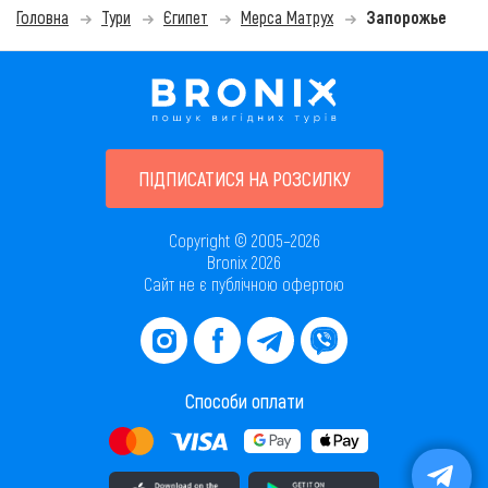
Головна
Тури
Єгипет
Мерса Матрух
Запорожье
ПІДПИСАТИСЯ НА РОЗСИЛКУ
Copyright © 2005–2026
Bronix 2026
Сайт не є публічною офертою
Способи оплати
Завантажити додаток в AppStore
Завантажити додаток в PlayMarket