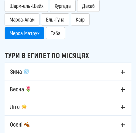
Шарм-ель-Шейх
Хургада
Дахаб
Марса-Алам
Ель-Гуна
Каїр
Мерса Матрух
Таба
ТУРИ В ЕГИПЕТ ПО МІСЯЦЯХ
Зима
Весна
Літо
Осені