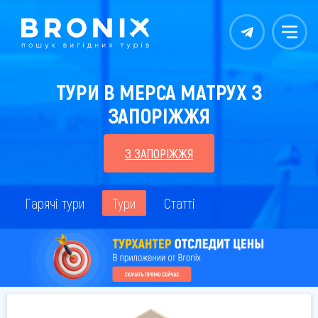
Контакты
Меню
ТУРИ В МЕРСА МАТРУХ З
ЗАПОРІЖЖЯ
З ЗАПОРІЖЖЯ
Гарячі тури
Тури
Статті