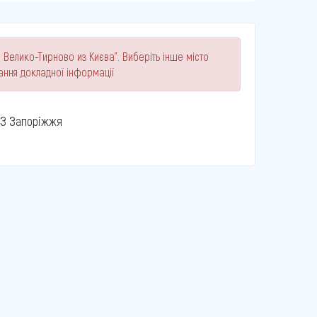
 Велико-Тирново из Києва". Виберіть інше місто
ання докладної інформації
З Запоріжжя