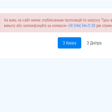
На жаль, на сайті немає опублікованих пропозицій по запросу "Туры в
вильоту або зателефонуйте за номером
+38 (044) 344-21-38
для отрим
З Києва
З Дніпра