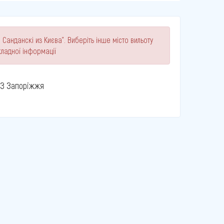
 Санданскі из Києва". Виберіть інше місто вильоту
ладної інформації
З Запоріжжя