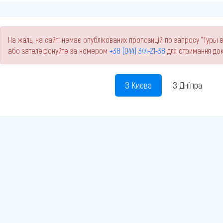
На жаль, на сайті немає опублікованих пропозицій по запросу "Туры в
або зателефонуйте за номером
+38 (044) 344-21-38
для отримання док
З Києва
З Дніпра