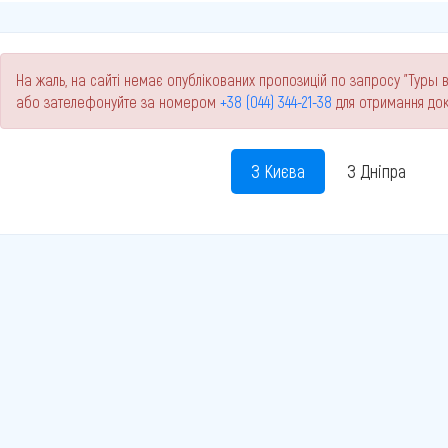
На жаль, на сайті немає опублікованих пропозицій по запросу "Туры в
або зателефонуйте за номером
+38 (044) 344-21-38
для отримання док
З Києва
З Дніпра