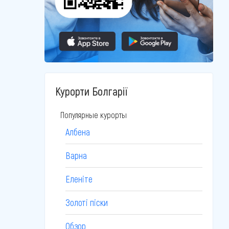
Курорти Болгарії
Популярные курорты
Албена
Варна
Еленіте
Золоті піски
Обзор