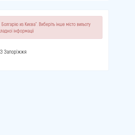
 Болгарію из Києва". Виберіть інше місто вильоту
ладної інформації
З Запоріжжя