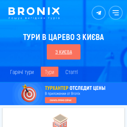
Контакты
Меню
ТУРИ В ЦАРЕВО З КИЄВА
З КИЄВА
Гарячі тури
Тури
Статті