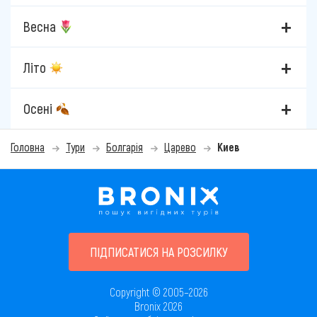
Весна
Літо
Осені
Головна
Тури
Болгарія
Царево
Киев
ПІДПИСАТИСЯ НА РОЗСИЛКУ
Copyright © 2005–2026
Bronix 2026