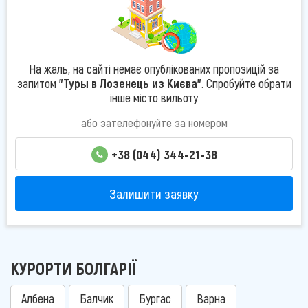
На жаль, на сайті немає опублікованих пропозицій за
запитом
"Туры в Лозенець из Києва"
. Спробуйте обрати
інше місто вильоту
або зателефонуйте за номером
+38 (044) 344-21-38
Залишити заявку
КУРОРТИ БОЛГАРІЇ
Албена
Балчик
Бургас
Варна