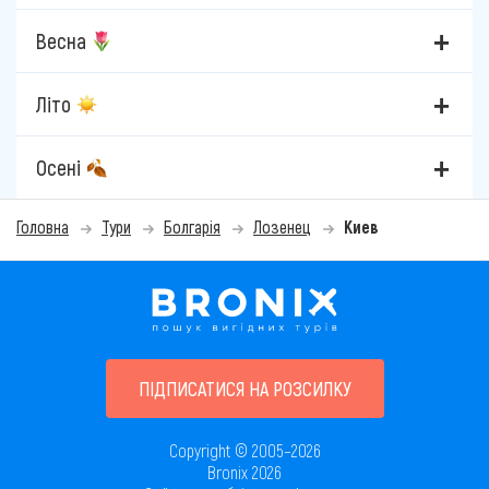
Весна
Літо
Осені
Головна
Тури
Болгарія
Лозенец
Киев
ПІДПИСАТИСЯ НА РОЗСИЛКУ
Copyright © 2005–2026
Bronix 2026