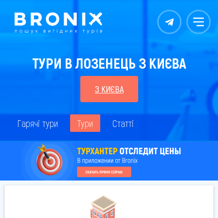
Контакты
Меню
ТУРИ В ЛОЗЕНЕЦЬ З КИЄВА
З КИЄВА
Гарячі тури
Тури
Статті