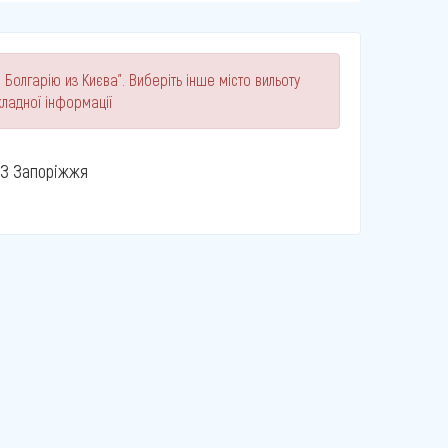
 Болгарію из Києва". Виберіть інше місто вильоту
ладної інформації
З Запоріжжя