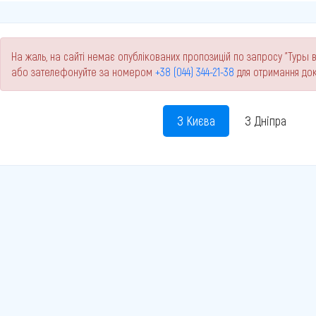
На жаль, на сайті немає опублікованих пропозицій по запросу "Туры в
або зателефонуйте за номером
+38 (044) 344-21-38
для отримання док
З Києва
З Дніпра