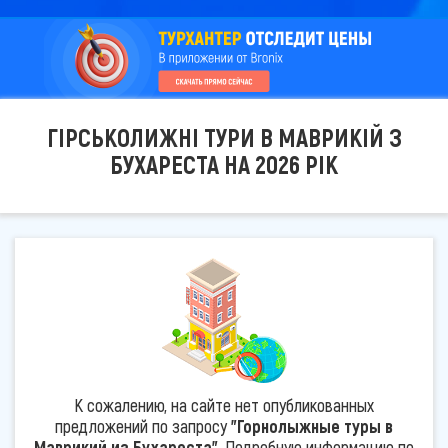
ГІРСЬКОЛИЖНІ ТУРИ В МАВРИКІЙ З
БУХАРЕСТА НА 2026 РІК
К сожалению, на сайте нет опубликованных
предложений по запросу
"Горнолыжные туры в
Маврикий из Бухареста"
. Подробную информацию по