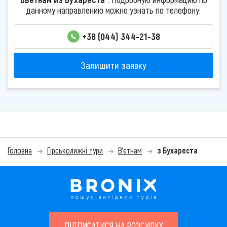
данному направлению можно узнать по телефону:
+38 (044) 344-21-38
Залишити заявку
Головна
Гірськолижні тури
В'єтнам
з Бухареста
ПІДПИСАТИСЯ НА РОЗСИЛКУ