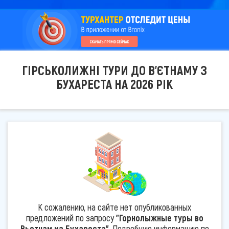
ГІРСЬКОЛИЖНІ ТУРИ ДО В'ЄТНАМУ З
БУХАРЕСТА НА 2026 РІК
К сожалению, на сайте нет опубликованных
предложений по запросу
"Горнолыжные туры во
Вьетнам из Бухареста"
. Подробную информацию по