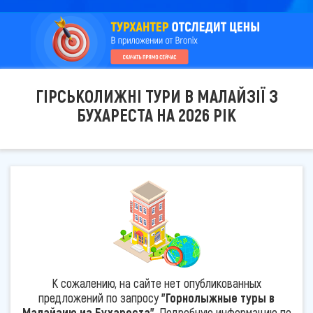
ГІРСЬКОЛИЖНІ ТУРИ В МАЛАЙЗІЇ З
БУХАРЕСТА НА 2026 РІК
К сожалению, на сайте нет опубликованных
предложений по запросу
"Горнолыжные туры в
Малайзию из Бухареста"
. Подробную информацию по