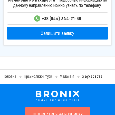
данному направлению можно узнать по телефону:
+38 (044) 344-21-38
Залишити заявку
Головна
Гірськолижні тури
Малайзія
з Бухареста
ПІДПИСАТИСЯ НА РОЗСИЛКУ