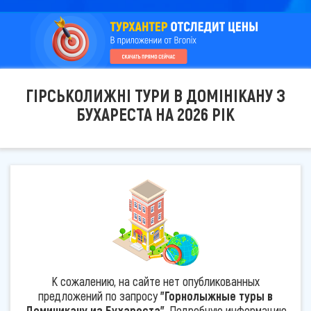
ГІРСЬКОЛИЖНІ ТУРИ В ДОМІНІКАНУ З
БУХАРЕСТА НА 2026 РІК
К сожалению, на сайте нет опубликованных
предложений по запросу
"Горнолыжные туры в
Доминикану из Бухареста"
. Подробную информацию