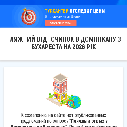
ПЛЯЖНИЙ ВІДПОЧИНОК В ДОМІНІКАНУ З
БУХАРЕСТА НА 2026 РІК
К сожалению, на сайте нет опубликованных
предложений по запросу
"Пляжный отдых в
Доминикану из Бухареста"
. Подробную информацию