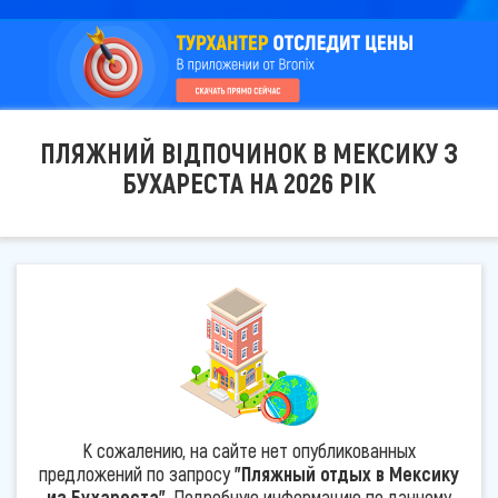
ПЛЯЖНИЙ ВІДПОЧИНОК В МЕКСИКУ З
БУХАРЕСТА НА 2026 РІК
К сожалению, на сайте нет опубликованных
предложений по запросу
"Пляжный отдых в Мексику
из Бухареста"
. Подробную информацию по данному