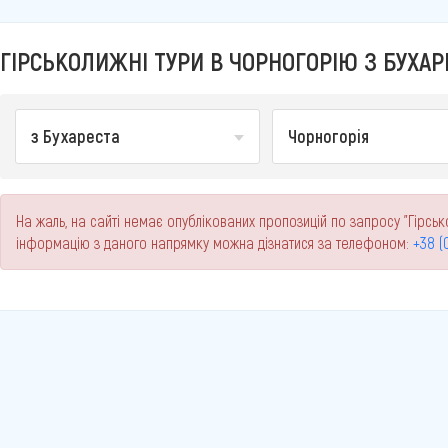
ГІРСЬКОЛИЖНІ ТУРИ В ЧОРНОГОРІЮ З БУХАРЕ
з Бухареста
Чорногорія
На жаль, на сайті немає опублікованих пропозицій по запросу "Гірськ
інформацію з даного напрямку можна дізнатися за телефоном:
+38 (