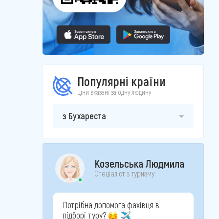
Популярні країни
Ціни вказані за одну людину
з Бухареста
Козельська Людмила
Спеціаліст з туризму
Потрібна допомога фахівця в
підборі туру?