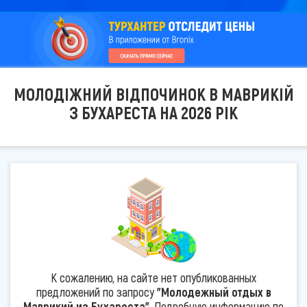
МОЛОДІЖНИЙ ВІДПОЧИНОК В МАВРИКІЙ
З БУХАРЕСТА НА 2026 РІК
К сожалению, на сайте нет опубликованных
предложений по запросу
"Молодежный отдых в
Маврикий из Бухареста"
. Подробную информацию по