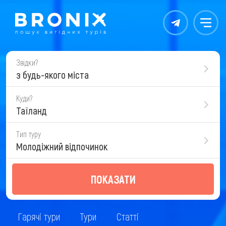
Контакты
Меню
Звідки?
з будь-якого міста
Куди?
Таїланд
Тип туру
Молодіжний відпочинок
ПОКАЗАТИ
Гарячі тури
Тури
Статті