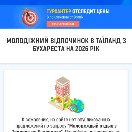
МОЛОДІЖНИЙ ВІДПОЧИНОК В ТАЇЛАНД З
БУХАРЕСТА НА 2026 РІК
К сожалению, на сайте нет опубликованных
предложений по запросу
"Молодежный отдых в
Тайланд из Бухареста"
. Подробную информацию по