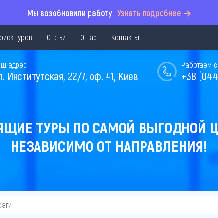
Мы возобновили работу
Узнать подробнее
оиск туров
Статьи
О нас
Контакты
аш адрес
Работаем с 
л. Институтская, 22/7, оф. 41, Киев
+38 (044
ЯЩИЕ ТУРЫ ПО САМОЙ ВЫГОДНОЙ Ц
НЕЗАВИСИМО ОТ НАПРАВЛЕНИЯ!
раги