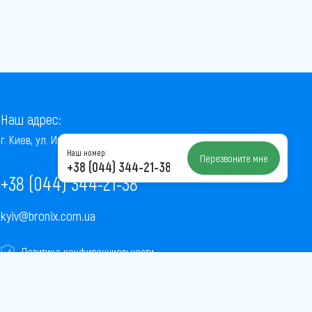
Наш адрес:
г. Киев, ул. Институтская, 22/7, оф. 41
Наш номер:
Перезвоните мне
+38 (044) 344-21-38
+38 (044) 344-21-38
kyiv@bronix.com.ua
Политика конфиденциальности
Пользовательское соглашение
Публичная оферта
Карта сайта