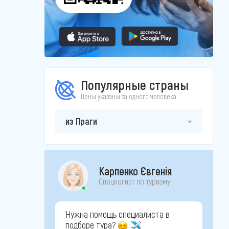
Популярные страны
Цены указаны за одного человека
из Праги
Карпенко Євгенія
Специалист по туризму
Нужна помощь специалиста в
подборе тура?