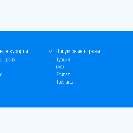
ные курорты
Популярные страны
ь-Шейх
Турция
ОАЭ
с
Египет
Тайланд