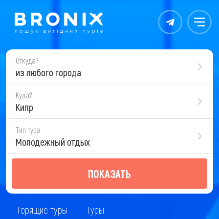
Контакты
Меню
Откуда?
из любого города
Куда?
Кипр
Тип тура
Молодежный отдых
ПОКАЗАТЬ
Горящие туры
Туры