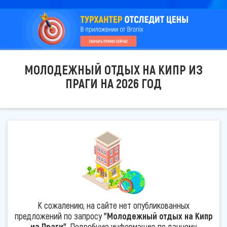
МОЛОДЕЖНЫЙ ОТДЫХ НА КИПР ИЗ
ПРАГИ НА 2026 ГОД
К сожалению, на сайте нет опубликованных
предложений по запросу
"Молодежный отдых на Кипр
из Праги"
. Подробную информацию по данному