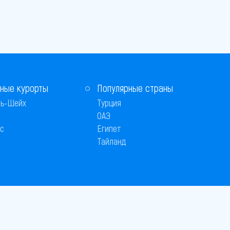
ные курорты
Популярные страны
ь-Шейх
Турция
ОАЭ
с
Египет
Тайланд