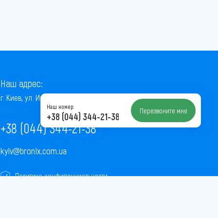
Наш адрес:
г. Киев, ул. Институтская, 22/7, оф. 41
Наш номер:
Перезвоните мне
+38 (044) 344-21-38
+38 (044) 344-21-38
kyiv@bronix.com.ua
Политика конфиденциальности
Пользовательское соглашение
Публичная оферта
Карта сайта