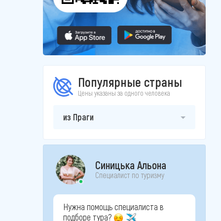
Популярные страны
Цены указаны за одного человека
из Праги
Синицька Альона
Специалист по туризму
Нужна помощь специалиста в
подборе тура?