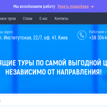
Мы возобновили работу
Узнать подробнее
оиск туров
Статьи
О нас
Контакты
аш адрес
Работаем с 
л. Институтская, 22/7, оф. 41, Киев
+38 (044
ЯЩИЕ ТУРЫ ПО САМОЙ ВЫГОДНОЙ Ц
НЕЗАВИСИМО ОТ НАПРАВЛЕНИЯ!
и