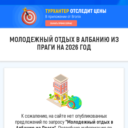
МОЛОДЕЖНЫЙ ОТДЫХ В АЛБАНИЮ ИЗ
ПРАГИ НА 2026 ГОД
К сожалению, на сайте нет опубликованных
предложений по запросу
"Молодежный отдых в
Албанию из Праги"
. Подробную информацию по