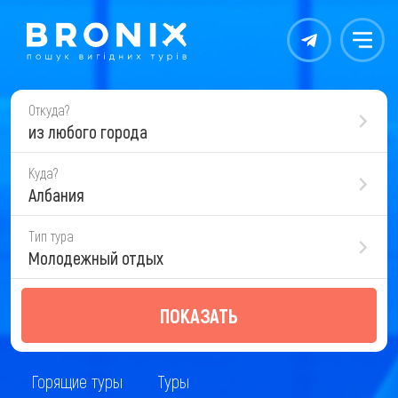
Контакты
Меню
Откуда?
из любого города
Куда?
Албания
Тип тура
Молодежный отдых
ПОКАЗАТЬ
Горящие туры
Туры