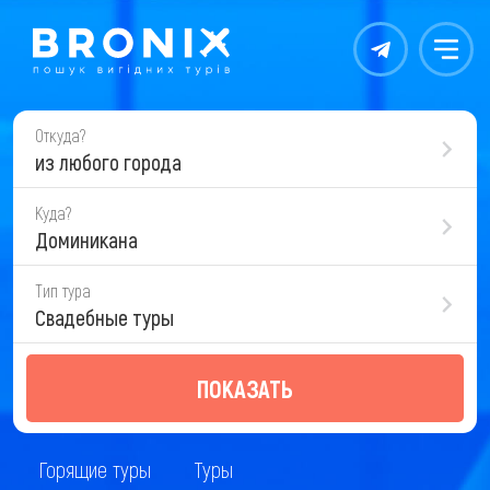
Контакты
Меню
Откуда?
из любого города
Куда?
Доминикана
Тип тура
Свадебные туры
ПОКАЗАТЬ
Горящие туры
Туры