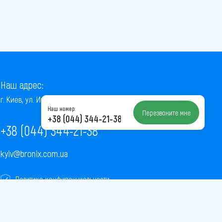
Наш адрес:
г. Киев, ул. Институтская, 22/7, оф. 41
Наш номер:
Перезвоните мне
+38 (044) 344-21-38
+38 (044) 344-21-38
kyiv@bronix.com.ua
Политика конфиденциальности
Пользовательское соглашение
Публичная оферта
Карта сайта