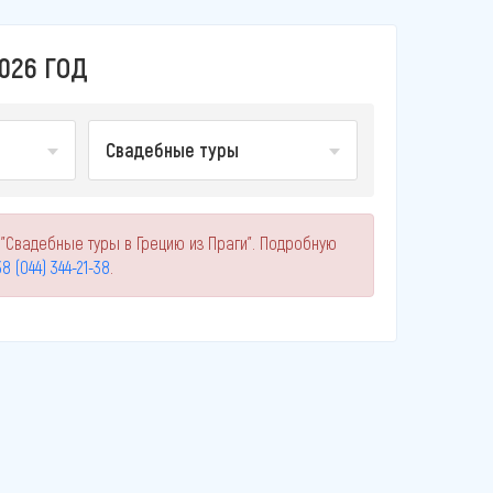
026 ГОД
Свадебные туры
 "Свадебные туры в Грецию из Праги". Подробную
8 (044) 344-21-38
.