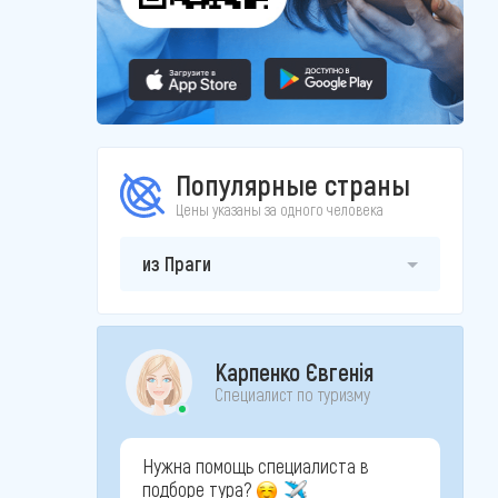
Популярные страны
Цены указаны за одного человека
из Праги
Карпенко Євгенія
Специалист по туризму
Нужна помощь специалиста в
подборе тура?