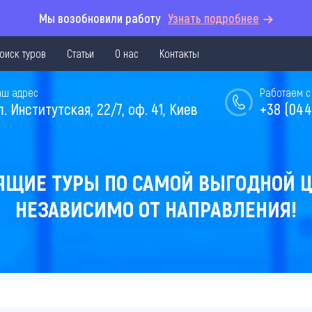
Мы возобновили работу
Узнать подробнее
оиск туров
Статьи
О нас
Контакты
аш адрес
Работаем с 
л. Институтская, 22/7, оф. 41, Киев
+38 (044
ЯЩИЕ ТУРЫ ПО САМОЙ ВЫГОДНОЙ Ц
НЕЗАВИСИМО ОТ НАПРАВЛЕНИЯ!