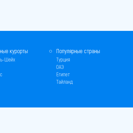
ные курорты
Популярные страны
ь-Шейх
Турция
ОАЭ
с
Египет
Тайланд