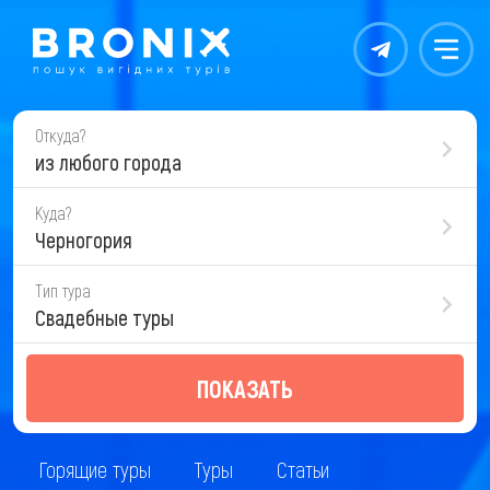
Контакты
Меню
Откуда?
из любого города
Куда?
Черногория
Тип тура
Свадебные туры
ПОКАЗАТЬ
Горящие туры
Туры
Статьи