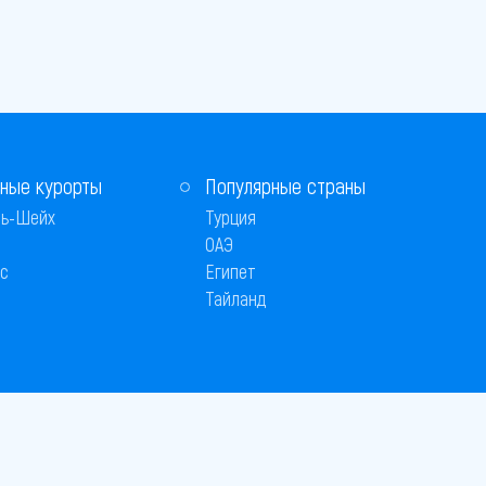
ные курорты
Популярные страны
ь-Шейх
Турция
ОАЭ
с
Египет
Тайланд