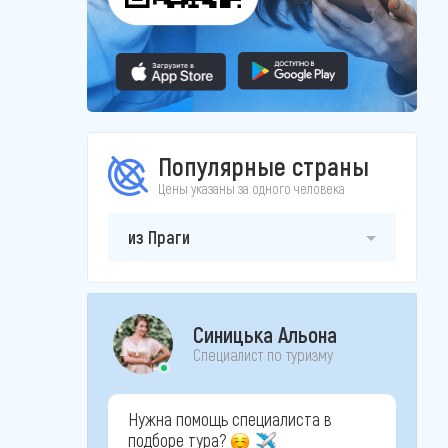
Популярные страны
Цены указаны за одного человека
из Праги
Синицька Альона
Специалист по туризму
Нужна помощь специалиста в
подборе тура?