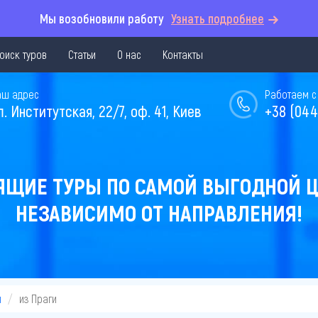
Мы возобновили работу
Узнать подробнее
оиск туров
Статьи
О нас
Контакты
аш адрес
Работаем с 
л. Институтская, 22/7, оф. 41, Киев
+38 (044
ЯЩИЕ ТУРЫ ПО САМОЙ ВЫГОДНОЙ Ц
НЕЗАВИСИМО ОТ НАПРАВЛЕНИЯ!
я
из Праги