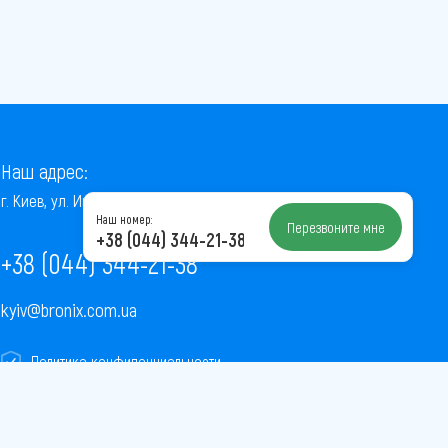
Наш адрес:
г. Киев, ул. Институтская, 22/7, оф. 41
Наш номер:
Перезвоните мне
+38 (044) 344-21-38
+38 (044) 344-21-38
kyiv@bronix.com.ua
Политика конфиденциальности
Пользовательское соглашение
Публичная оферта
Карта сайта